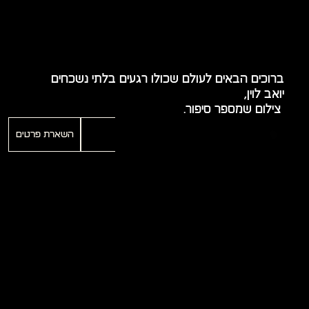
ברוכים הבאים לעולם שכולו רגעים בלתי נשכחים
יואב לוין,
 צילום שמספר סיפור.
השארת פרטים